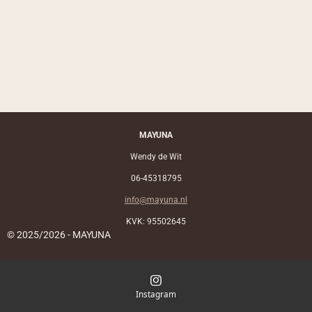
MAYUNA
Wendy de Wit
06-45318795
info@mayuna.nl
KVK: 95502645
© 2025/2026 - MAYUNA
Instagram