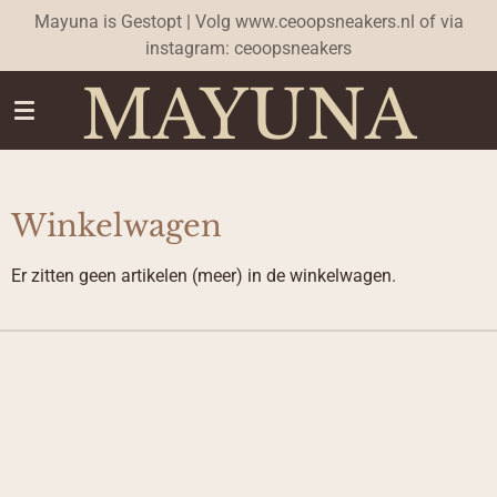
Mayuna is Gestopt | Volg www.ceoopsneakers.nl of via
Ga
instagram: ceoopsneakers
direct
naar
MAYUNA
de
hoofdinhoud
Winkelwagen
Er zitten geen artikelen (meer) in de winkelwagen.